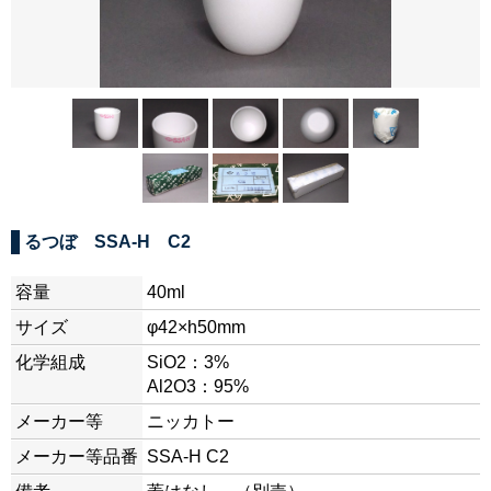
るつぼ SSA-H C2
容量
40ml
サイズ
φ42×h50mm
化学組成
SiO2：3%
Al2O3：95%
メーカー等
ニッカトー
メーカー等品番
SSA-H C2