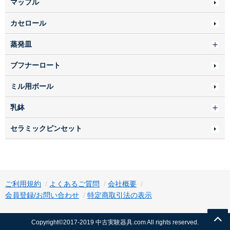
マッフル
カセロール
蒸発皿
ブフナーロート
ミル用ボール
乳鉢
セラミックピンセット
ご利用規約
よくあるご質問
会社概要
会員登録/お問い合わせ
特定商取引法の表示
Copyright©2017-2019 中古実験器具.com All rights reserved.