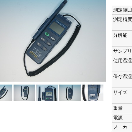
測定範囲
測定精度
分解能
サンプリ
使用温湿
保存温湿
サイズ
重量
電源
メーカー