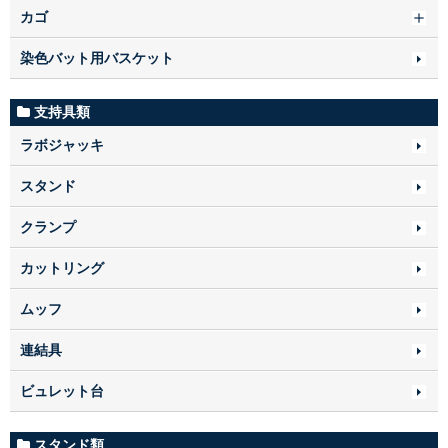
カゴ
染色バット用バスケット
支持具類
ラボジャッキ
スタンド
クランプ
カットリング
ムッフ
連結具
ビュレット台
スタンド類