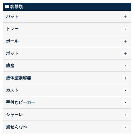
容器類
バット
トレー
ボール
ポット
膿盆
液体窒素容器
カスト
手付きビーカー
シャーレ
湯せんなべ