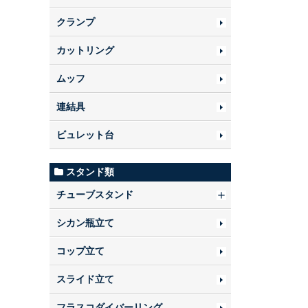
クランプ
カットリング
ムッフ
連結具
ビュレット台
スタンド類
チューブスタンド
シカン瓶立て
コップ立て
スライド立て
フラスコダイバーリング