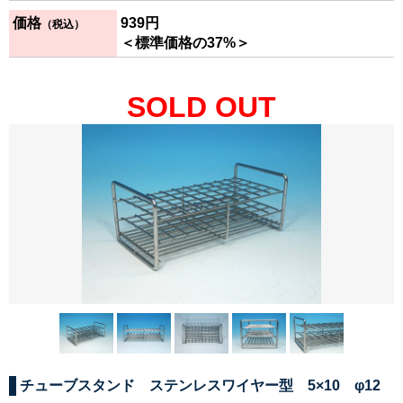
価格
939
円
（税込）
＜標準価格の37%＞
SOLD OUT
チューブスタンド ステンレスワイヤー型 5×10 φ12