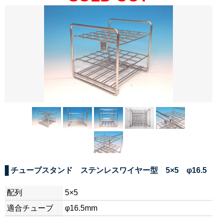
チューブスタンド ステンレスワイヤー型 5×5 φ16.5
配列
5×5
適合チューブ
φ16.5mm