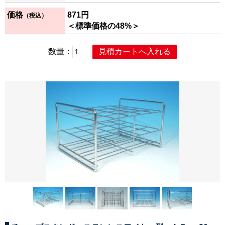
価格
871
円
（税込）
＜標準価格の48%＞
数量：