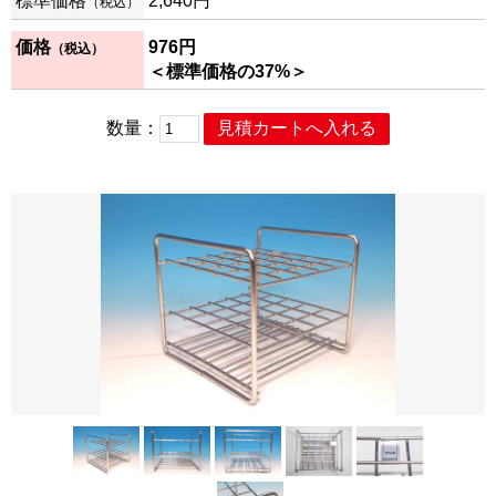
標準価格
2,640
円
（税込）
価格
976
円
（税込）
＜標準価格の37%＞
数量：