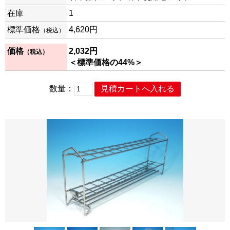
在庫
1
標準価格
4,620
円
（税込）
価格
2,032
円
（税込）
＜標準価格の44%＞
数量：