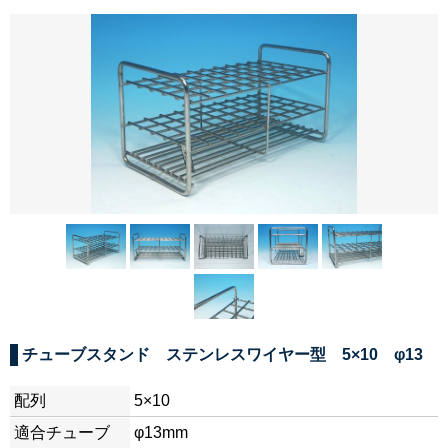
チューブスタンド ステンレスワイヤー型 5×10 φ13
配列
5×10
適合チューブ
φ13mm