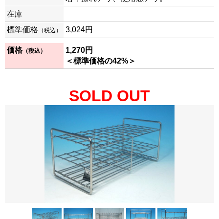
在庫
標準価格
3,024
円
（税込）
価格
1,270
円
（税込）
＜標準価格の42%＞
SOLD OUT