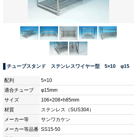
チューブスタンド ステンレスワイヤー型 5×10 φ15
配列
5×10
適合チューブ
φ15mm
サイズ
106×208×h85mm
材質
ステンレス（SUS304）
メーカー等
サンワカケン
メーカー等品番
SS15-50