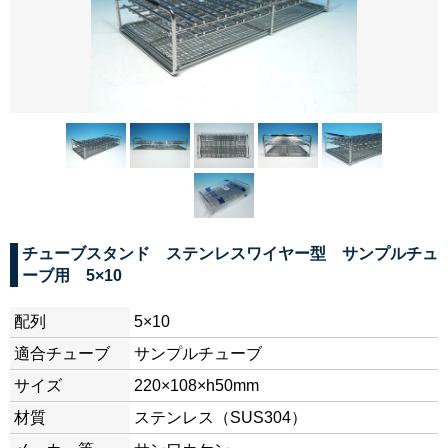
チューブスタンド ステンレスワイヤー型 サンプルチュ
ーブ用 5×10
配列
5×10
適合チューブ
サンプルチューブ
サイズ
220×108×h50mm
材質
ステンレス（SUS304）