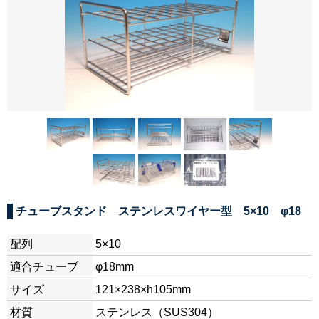
チューブスタンド ステンレスワイヤー型 5×10 φ18
配列
5×10
適合チューブ
φ18mm
サイズ
121×238×h105mm
材質
ステンレス（SUS304）