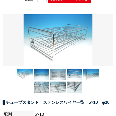
チューブスタンド ステンレスワイヤー型 5×10 φ30
配列
5×10