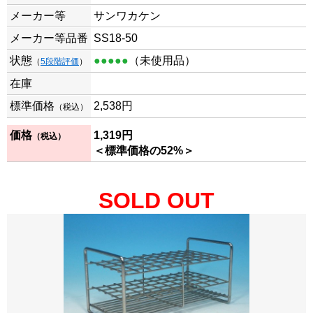
メーカー等
サンワカケン
メーカー等品番
SS18-50
状態
●●●●●
（未使用品）
（
5段階評価
）
在庫
標準価格
2,538
円
（税込）
価格
1,319
円
（税込）
＜標準価格の52%＞
SOLD OUT