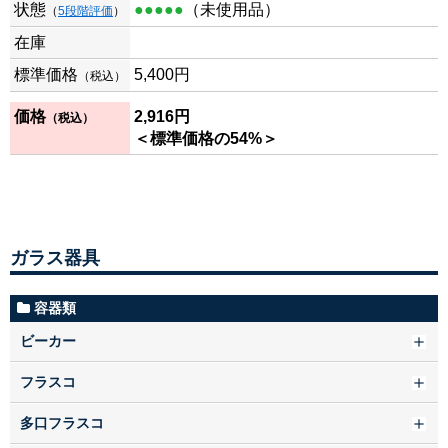
状態
●●●●●
（未使用品）
（
5段階評価
）
在庫
標準価格
5,400円
（税込）
価格
2,916円
（税込）
＜標準価格の54%＞
ガラス器具
容器類
ビーカー
フラスコ
多口フラスコ