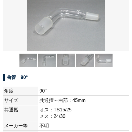
曲管 90°
角度
90°
サイズ
共通摺～曲部：45mm
共通摺
オス：TS15/25
メス：24/30
メーカー等
不明