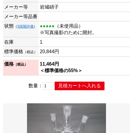
メーカー等
岩城硝子
メーカー等品番
状態
●●●●●
（未使用品）
（
5段階評価
）
※写真撮影のために開封。
在庫
1
標準価格
20,844円
（税込）
価格
11,464円
（税込）
＜標準価格の55%＞
数量：