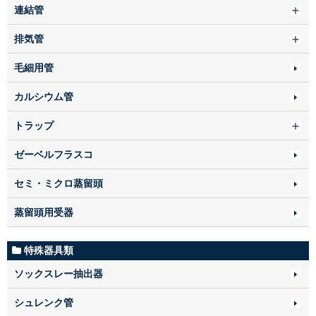
連結管
排気管
毛細用管
カルシウム管
トラップ
ゼーベルフラスコ
セミ・ミクロ蒸留頭
蒸留頭用受器
特殊器具類
ソックスレー抽出器
シュレンク管