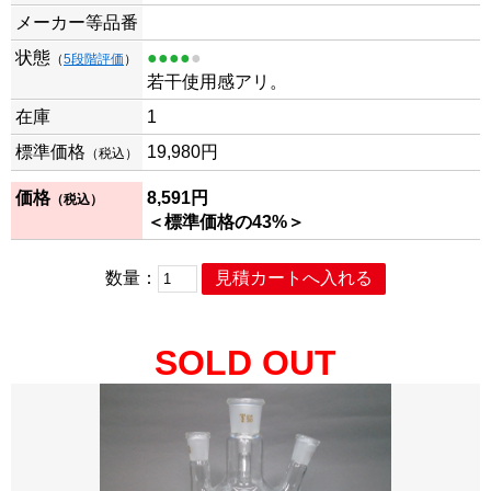
メーカー等品番
状態
●●●●
●
（
5段階評価
）
若干使用感アリ。
在庫
1
標準価格
19,980円
（税込）
価格
8,591円
（税込）
＜標準価格の43%＞
数量：
SOLD OUT