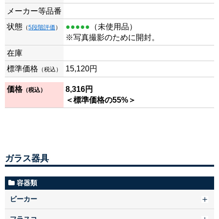
メーカー等品番
状態
●●●●●
（未使用品）
（
5段階評価
）
※写真撮影のために開封。
在庫
標準価格
15,120円
（税込）
価格
8,316円
（税込）
＜標準価格の55%＞
ガラス器具
容器類
ビーカー