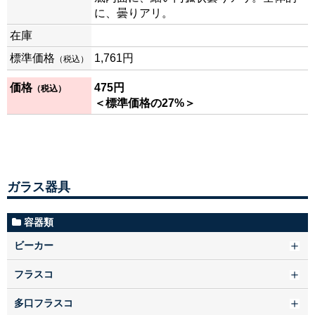
に、曇りアリ。
在庫
標準価格
1,761円
（税込）
価格
475円
（税込）
＜標準価格の27%＞
ガラス器具
容器類
ビーカー
フラスコ
多口フラスコ