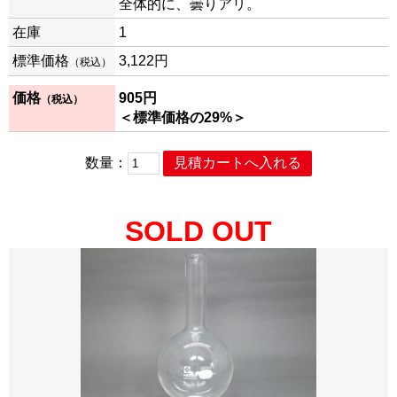
全体的に、曇りアリ。
在庫
1
標準価格
3,122円
（税込）
価格
905円
（税込）
＜標準価格の29%＞
数量：
SOLD OUT