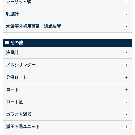
レーリッヒ管
乳脂計
水質等分析用蒸留・濃縮装置
その他
液量計
メスシリンダー
分液ロート
ロート
ロート足
ガラスろ過器
減圧ろ過ユニット