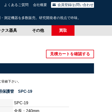
よくあるご質問
会社概要
会員登録/お問い合わせ
測・測定機器を多数販売。研究開発者の視点で吟味。
ックス器具
その他
買取
見積カートを確認する
ご容赦下さい。
保護管 SPC-19
SPC-19
全長：240mm