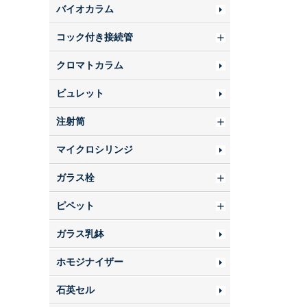
バイオカラム
コック付き接続管
クロマトカラム
ビュレット
注射筒
マイクロシリンジ
ガラス栓
ピペット
ガラス乳鉢
ホモジナイザー
石英セル