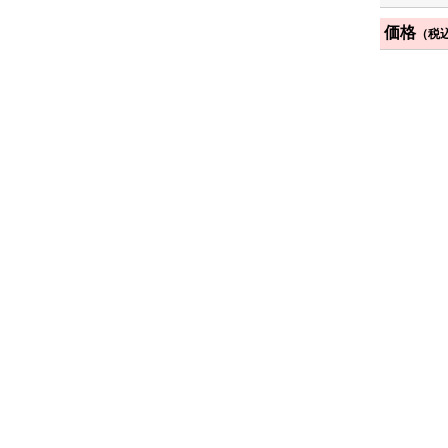
価格
（税