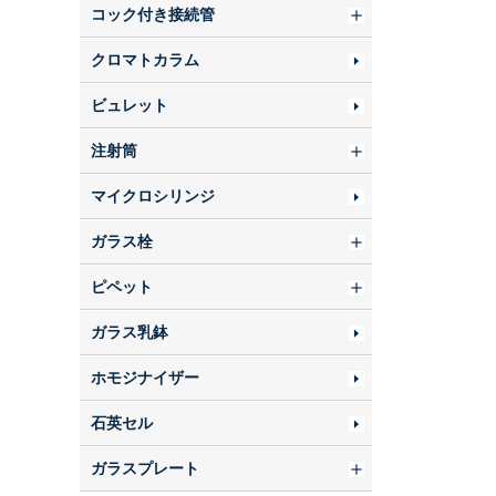
コック付き接続管
クロマトカラム
ビュレット
注射筒
マイクロシリンジ
ガラス栓
ピペット
ガラス乳鉢
ホモジナイザー
石英セル
ガラスプレート