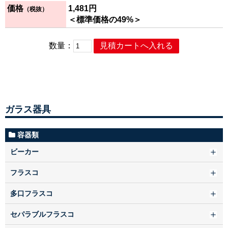
価格
1,481円
（税抜）
＜標準価格の49%＞
数量：
ガラス器具
容器類
ビーカー
フラスコ
多口フラスコ
セパラブルフラスコ