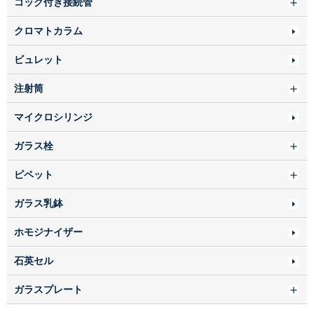
コック付き接続管
クロマトカラム
ビュレット
注射筒
マイクロシリンジ
ガラス栓
ピペット
ガラス乳鉢
ホモジナイザー
石英セル
ガラスプレート