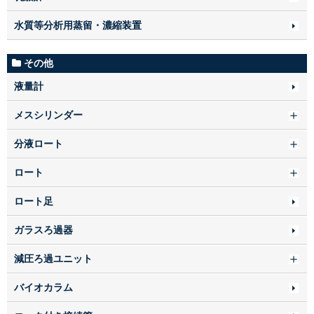
水質等分析用蒸留・濃縮装置
その他
液量計
メスシリンダー
分液ロート
ロート
ロート足
ガラスろ過器
減圧ろ過ユニット
バイオカラム