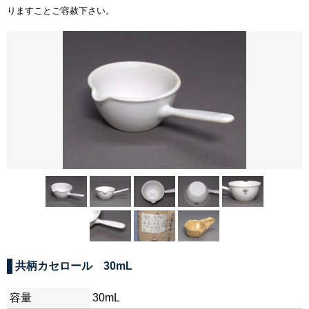
りますことご容赦下さい。
共柄カセロール 30mL
容量
30mL