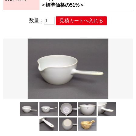
＜標準価格の51%＞
数量：