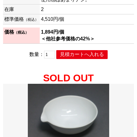
在庫
2
標準価格
4,510円/個
（税込）
価格
1,894
円/個
（税込）
＜他社参考価格の42%＞
数量：
SOLD OUT