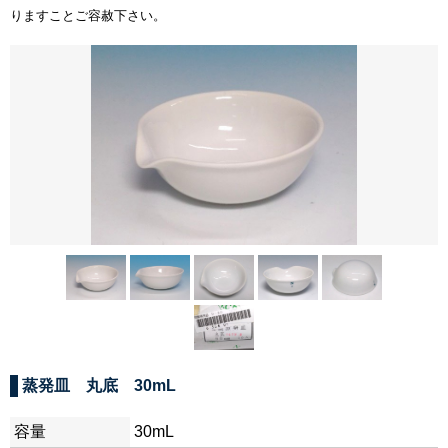
りますことご容赦下さい。
蒸発皿 丸底 30mL
容量
30mL