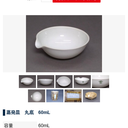
蒸発皿 丸底 60mL
容量
60mL