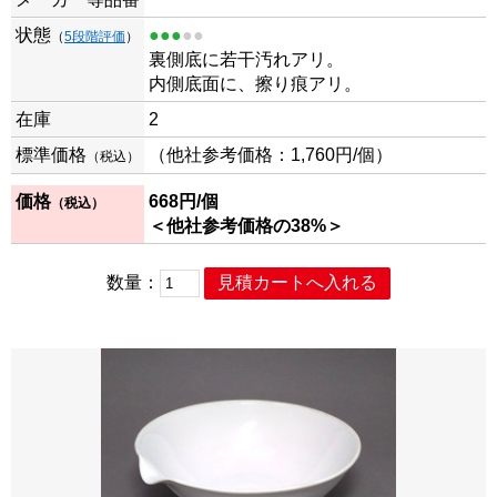
状態
●●●
●●
（
5段階評価
）
裏側底に若干汚れアリ。
内側底面に、擦り痕アリ。
在庫
2
標準価格
（他社参考価格：1,760円/個）
（税込）
価格
668
円/個
（税込）
＜他社参考価格の38%＞
数量：